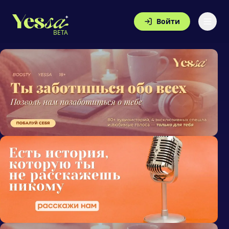
Войти
BETA