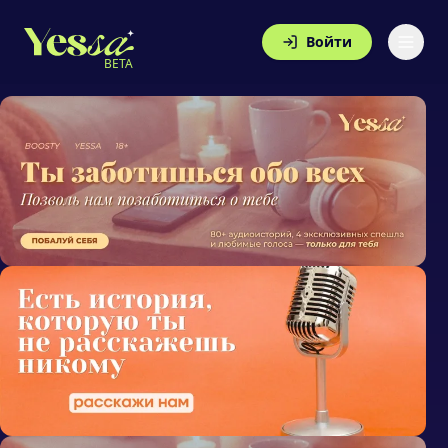
Войти
BETA