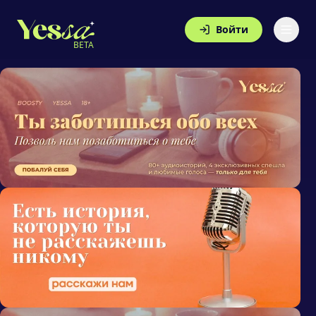
Войти
BETA