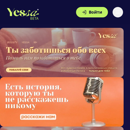
Войти
BETA