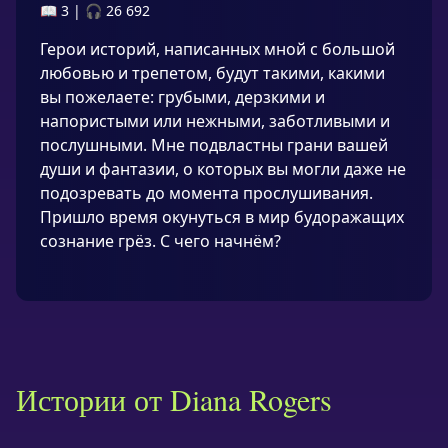
📖 3
|
🎧 26 692
Герои историй, написанных мной с большой
любовью и трепетом, будут такими, какими
вы пожелаете: грубыми, дерзкими и
напористыми или нежными, заботливыми и
послушными. Мне подвластны грани вашей
души и фантазии, о которых вы могли даже не
подозревать до момента прослушивания.
Пришло время окунуться в мир будоражащих
сознание грёз. С чего начнём?
Истории от Diana Rogers