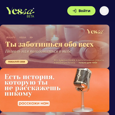
Войти
BETA