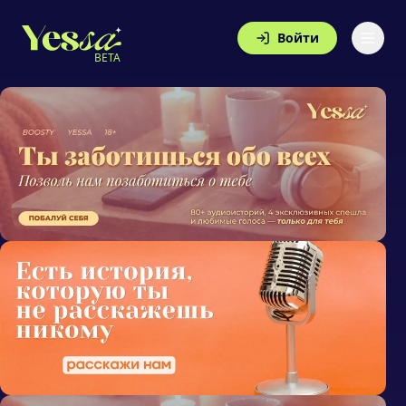
Войти
BETA