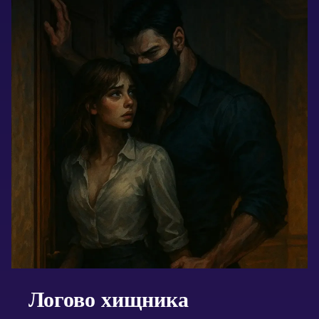
Логово хищника